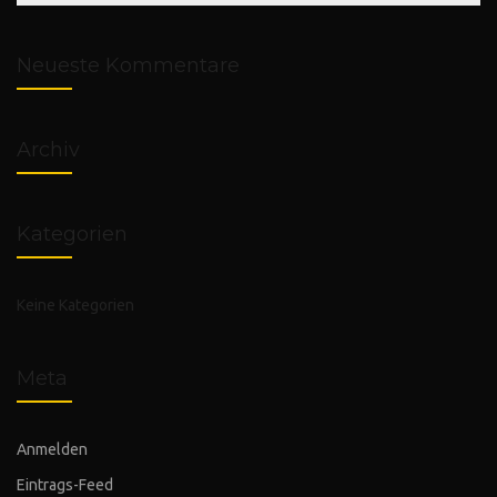
Neueste Kommentare
Archiv
Kategorien
Keine Kategorien
Meta
Anmelden
Eintrags-Feed