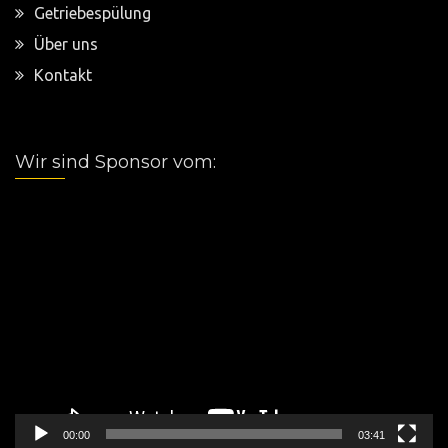
Getriebespülung
Über uns
Kontakt
Wir sind Sponsor vom:
Video-
Player
00:00
03:41