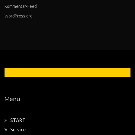
Kommentar-Feed
WordPress.org
0 54 21 / 949 6666
Menü
START
Service